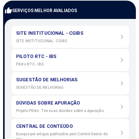
SERVIÇOS MELHOR AVALIADOS
SITE INSTITUCIONAL - CGIBS
SITE INSTITUCIONAL - CGIBS
PILOTO RTC - IBS
Piloto RTC - IBS
SUGESTÃO DE MELHORIAS
SUGESTÃO DE MELHORIAS
DÚVIDAS SOBRE APURAÇÃO
Projeto Piloto: Tire suas dúvidas sobre a Apuração
CENTRAL DE CONTEÚDO
Busque por artigos publicados pelo Comitê Gestor do