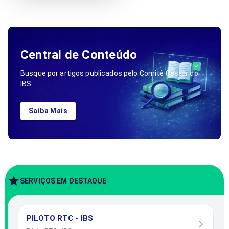
Central de Conteúdo
Busque por artigos publicados pelo Comitê Gestor do
IBS.
Saiba Mais
SERVIÇOS EM DESTAQUE
PILOTO RTC - IBS